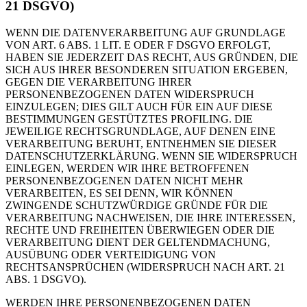
21 DSGVO)
WENN DIE DATENVERARBEITUNG AUF GRUNDLAGE
VON ART. 6 ABS. 1 LIT. E ODER F DSGVO ERFOLGT,
HABEN SIE JEDERZEIT DAS RECHT, AUS GRÜNDEN, DIE
SICH AUS IHRER BESONDEREN SITUATION ERGEBEN,
GEGEN DIE VERARBEITUNG IHRER
PERSONENBEZOGENEN DATEN WIDERSPRUCH
EINZULEGEN; DIES GILT AUCH FÜR EIN AUF DIESE
BESTIMMUNGEN GESTÜTZTES PROFILING. DIE
JEWEILIGE RECHTSGRUNDLAGE, AUF DENEN EINE
VERARBEITUNG BERUHT, ENTNEHMEN SIE DIESER
DATENSCHUTZERKLÄRUNG. WENN SIE WIDERSPRUCH
EINLEGEN, WERDEN WIR IHRE BETROFFENEN
PERSONENBEZOGENEN DATEN NICHT MEHR
VERARBEITEN, ES SEI DENN, WIR KÖNNEN
ZWINGENDE SCHUTZWÜRDIGE GRÜNDE FÜR DIE
VERARBEITUNG NACHWEISEN, DIE IHRE INTERESSEN,
RECHTE UND FREIHEITEN ÜBERWIEGEN ODER DIE
VERARBEITUNG DIENT DER GELTENDMACHUNG,
AUSÜBUNG ODER VERTEIDIGUNG VON
RECHTSANSPRÜCHEN (WIDERSPRUCH NACH ART. 21
ABS. 1 DSGVO).
WERDEN IHRE PERSONENBEZOGENEN DATEN