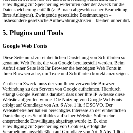
Einwilligung zur Speicherung widerrufen oder der Zweck für die
Datenspeicherung entfällt (z. B. nach abgeschlossener Bearbeitung
Ihres Anliegens). Zwingende gesetzliche Bestimmungen –
insbesondere gesetzliche Aufbewahrungsfristen – bleiben unberührt.
5. Plugins und Tools
Google Web Fonts
Diese Seite nutzt zur einheitlichen Darstellung von Schriftarten so
genannte Web Fonts, die von Google bereitgestellt werden. Beim
Aufruf einer Seite lädt Ihr Browser die benötigten Web Fonts in
ihren Browsercache, um Texte und Schriftarten korrekt anzuzeigen.
Zu diesem Zweck muss der von Ihnen verwendete Browser
Verbindung zu den Servern von Google aufnehmen. Hierdurch
erlangt Google Kenntnis darüber, dass über Ihre IP-Adresse diese
Website aufgerufen wurde. Die Nutzung von Google WebFonts
erfolgt auf Grundlage von Art. 6 Abs. 1 lit. f DSGVO. Der
Websitebetreiber hat ein berechtigtes Interesse an der einheitlichen
Darstellung des Schriftbildes auf seiner Website. Sofern eine
entsprechende Einwilligung abgefragt wurde (z. B. eine
Einwilligung zur Speicherung von Cookies), erfolgt die
Verarbeitung ausschließlich auf Grundlage von Art. 6 Abs. 1 lit. a