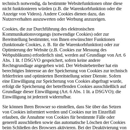
technisch notwendig, da bestimmte Websitefunktionen ohne diese
nicht funktionieren würden (z.B. die Warenkorbfunktion oder die
Anzeige von Videos). Andere Cookies dienen dazu, das
Nutzerverhalten auszuwerten oder Werbung anzuzeigen.
Cookies, die zur Durchführung des elektronischen
Kommunikationsvorgangs (notwendige Cookies) oder zur
Bereitstellung bestimmter, von Ihnen erwünschter Funktionen
(funktionale Cookies, z. B. für die Warenkorbfunktion) oder zur
Optimierung der Website (z.B. Cookies zur Messung des
Webpublikums) erforderlich sind, werden auf Grundlage von Art. 6
Abs. 1 lit. f DSGVO gespeichert, sofern keine andere
Rechtsgrundlage angegeben wird. Der Websitebetreiber hat ein
berechtigtes Interesse an der Speicherung von Cookies zur technisch
fehlerfreien und optimierten Bereitstellung seiner Dienste. Sofern
eine Einwilligung zur Speicherung von Cookies abgefragt wurde,
erfolgt die Speicherung der betreffenden Cookies ausschließlich auf
Grundlage dieser Einwilligung (Art. 6 Abs. 1 lit. a DSGVO); die
Einwilligung ist jederzeit widerrufbar.
Sie können Ihren Browser so einstellen, dass Sie über das Setzen
von Cookies informiert werden und Cookies nur im Einzelfall
erlauben, die Annahme von Cookies für bestimmte Fälle oder
generell ausschließen sowie das automatische Löschen der Cookies
beim Schließen des Browsers aktivieren. Bei der Deaktivierung von