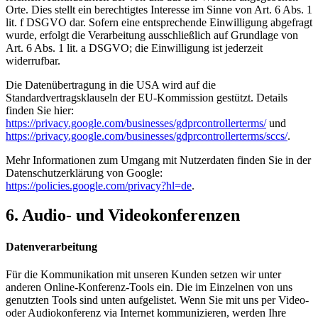
Orte. Dies stellt ein berechtigtes Interesse im Sinne von Art. 6 Abs. 1
lit. f DSGVO dar. Sofern eine entsprechende Einwilligung abgefragt
wurde, erfolgt die Verarbeitung ausschließlich auf Grundlage von
Art. 6 Abs. 1 lit. a DSGVO; die Einwilligung ist jederzeit
widerrufbar.
Die Datenübertragung in die USA wird auf die
Standardvertragsklauseln der EU-Kommission gestützt. Details
finden Sie hier:
https://privacy.google.com/businesses/gdprcontrollerterms/
und
https://privacy.google.com/businesses/gdprcontrollerterms/sccs/
.
Mehr Informationen zum Umgang mit Nutzerdaten finden Sie in der
Datenschutzerklärung von Google:
https://policies.google.com/privacy?hl=de
.
6. Audio- und Videokonferenzen
Datenverarbeitung
Für die Kommunikation mit unseren Kunden setzen wir unter
anderen Online-Konferenz-Tools ein. Die im Einzelnen von uns
genutzten Tools sind unten aufgelistet. Wenn Sie mit uns per Video-
oder Audiokonferenz via Internet kommunizieren, werden Ihre