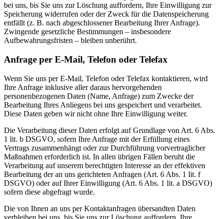
bei uns, bis Sie uns zur Löschung auffordern, Ihre Einwilligung zur
Speicherung widerrufen oder der Zweck für die Datenspeicherung
entfällt (z. B. nach abgeschlossener Bearbeitung Ihrer Anfrage).
Zwingende gesetzliche Bestimmungen – insbesondere
Aufbewahrungsfristen – bleiben unberührt.
Anfrage per E-Mail, Telefon oder Telefax
Wenn Sie uns per E-Mail, Telefon oder Telefax kontaktieren, wird
Ihre Anfrage inklusive aller daraus hervorgehenden
personenbezogenen Daten (Name, Anfrage) zum Zwecke der
Bearbeitung Ihres Anliegens bei uns gespeichert und verarbeitet.
Diese Daten geben wir nicht ohne Ihre Einwilligung weiter.
Die Verarbeitung dieser Daten erfolgt auf Grundlage von Art. 6 Abs.
1 lit. b DSGVO, sofern Ihre Anfrage mit der Erfüllung eines
Vertrags zusammenhängt oder zur Durchführung vorvertraglicher
Maßnahmen erforderlich ist. In allen übrigen Fällen beruht die
Verarbeitung auf unserem berechtigten Interesse an der effektiven
Bearbeitung der an uns gerichteten Anfragen (Art. 6 Abs. 1 lit. f
DSGVO) oder auf Ihrer Einwilligung (Art. 6 Abs. 1 lit. a DSGVO)
sofern diese abgefragt wurde.
Die von Ihnen an uns per Kontaktanfragen übersandten Daten
verbleiben bei uns, bis Sie uns zur Löschung auffordern, Ihre