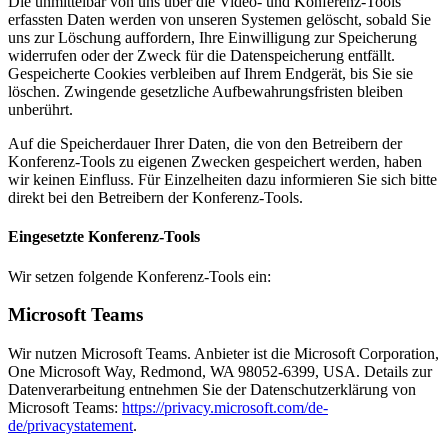
Die unmittelbar von uns über die Video- und Konferenz-Tools
erfassten Daten werden von unseren Systemen gelöscht, sobald Sie
uns zur Löschung auffordern, Ihre Einwilligung zur Speicherung
widerrufen oder der Zweck für die Datenspeicherung entfällt.
Gespeicherte Cookies verbleiben auf Ihrem Endgerät, bis Sie sie
löschen. Zwingende gesetzliche Aufbewahrungsfristen bleiben
unberührt.
Auf die Speicherdauer Ihrer Daten, die von den Betreibern der
Konferenz-Tools zu eigenen Zwecken gespeichert werden, haben
wir keinen Einfluss. Für Einzelheiten dazu informieren Sie sich bitte
direkt bei den Betreibern der Konferenz-Tools.
Eingesetzte Konferenz-Tools
Wir setzen folgende Konferenz-Tools ein:
Microsoft Teams
Wir nutzen Microsoft Teams. Anbieter ist die Microsoft Corporation,
One Microsoft Way, Redmond, WA 98052-6399, USA. Details zur
Datenverarbeitung entnehmen Sie der Datenschutzerklärung von
Microsoft Teams:
https://privacy.microsoft.com/de-
de/privacystatement
.