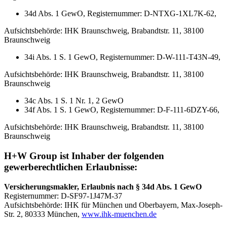
34d Abs. 1 GewO, Registernummer: D-NTXG-1XL7K-62,
Aufsichtsbehörde: IHK Braunschweig, Brabandtstr. 11, 38100
Braunschweig
34i Abs. 1 S. 1 GewO, Registernummer: D-W-111-T43N-49,
Aufsichtsbehörde: IHK Braunschweig, Brabandtstr. 11, 38100
Braunschweig
34c Abs. 1 S. 1 Nr. 1, 2 GewO
34f Abs. 1 S. 1 GewO, Registernummer: D-F-111-6DZY-66,
Aufsichtsbehörde: IHK Braunschweig, Brabandtstr. 11, 38100
Braunschweig
H+W Group ist Inhaber der folgenden
gewerberechtlichen Erlaubnisse:
Versicherungsmakler,
Erlaubnis
nach
§ 34d Abs. 1 GewO
Registernummer: D-SF97-1J47M-37
Aufsichtsbehörde: IHK für München und Oberbayern, Max-Joseph-
Str. 2, 80333 München,
www.ihk-muenchen.de