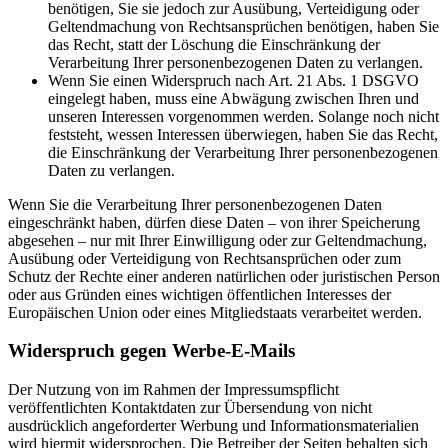
benötigen, Sie sie jedoch zur Ausübung, Verteidigung oder
Geltendmachung von Rechtsansprüchen benötigen, haben Sie
das Recht, statt der Löschung die Einschränkung der
Verarbeitung Ihrer personenbezogenen Daten zu verlangen.
Wenn Sie einen Widerspruch nach Art. 21 Abs. 1 DSGVO
eingelegt haben, muss eine Abwägung zwischen Ihren und
unseren Interessen vorgenommen werden. Solange noch nicht
feststeht, wessen Interessen überwiegen, haben Sie das Recht,
die Einschränkung der Verarbeitung Ihrer personenbezogenen
Daten zu verlangen.
Wenn Sie die Verarbeitung Ihrer personenbezogenen Daten
eingeschränkt haben, dürfen diese Daten – von ihrer Speicherung
abgesehen – nur mit Ihrer Einwilligung oder zur Geltendmachung,
Ausübung oder Verteidigung von Rechtsansprüchen oder zum
Schutz der Rechte einer anderen natürlichen oder juristischen Person
oder aus Gründen eines wichtigen öffentlichen Interesses der
Europäischen Union oder eines Mitgliedstaats verarbeitet werden.
Widerspruch gegen Werbe-E-Mails
Der Nutzung von im Rahmen der Impressumspflicht
veröffentlichten Kontaktdaten zur Übersendung von nicht
ausdrücklich angeforderter Werbung und Informationsmaterialien
wird hiermit widersprochen. Die Betreiber der Seiten behalten sich