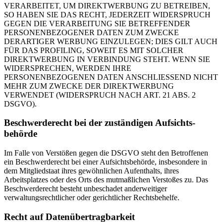
VERARBEITET, UM DIREKTWERBUNG ZU BETREIBEN,
SO HABEN SIE DAS RECHT, JEDERZEIT WIDERSPRUCH
GEGEN DIE VERARBEITUNG SIE BETREFFENDER
PERSONENBEZOGENER DATEN ZUM ZWECKE
DERARTIGER WERBUNG EINZULEGEN; DIES GILT AUCH
FÜR DAS PROFILING, SOWEIT ES MIT SOLCHER
DIREKTWERBUNG IN VERBINDUNG STEHT. WENN SIE
WIDERSPRECHEN, WERDEN IHRE
PERSONENBEZOGENEN DATEN ANSCHLIESSEND NICHT
MEHR ZUM ZWECKE DER DIREKTWERBUNG
VERWENDET (WIDERSPRUCH NACH ART. 21 ABS. 2
DSGVO).
Beschwerde­recht bei der zuständigen Aufsichts­
behörde
Im Falle von Verstößen gegen die DSGVO steht den Betroffenen
ein Beschwerderecht bei einer Aufsichtsbehörde, insbesondere in
dem Mitgliedstaat ihres gewöhnlichen Aufenthalts, ihres
Arbeitsplatzes oder des Orts des mutmaßlichen Verstoßes zu. Das
Beschwerderecht besteht unbeschadet anderweitiger
verwaltungsrechtlicher oder gerichtlicher Rechtsbehelfe.
Recht auf Daten­übertrag­barkeit