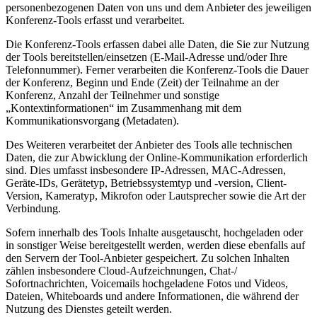
personenbezogenen Daten von uns und dem Anbieter des jeweiligen
Konferenz-Tools erfasst und verarbeitet.
Die Konferenz-Tools erfassen dabei alle Daten, die Sie zur Nutzung
der Tools bereitstellen/einsetzen (E-Mail-Adresse und/oder Ihre
Telefonnummer). Ferner verarbeiten die Konferenz-Tools die Dauer
der Konferenz, Beginn und Ende (Zeit) der Teilnahme an der
Konferenz, Anzahl der Teilnehmer und sonstige
„Kontextinformationen“ im Zusammenhang mit dem
Kommunikationsvorgang (Metadaten).
Des Weiteren verarbeitet der Anbieter des Tools alle technischen
Daten, die zur Abwicklung der Online-Kommunikation erforderlich
sind. Dies umfasst insbesondere IP-Adressen, MAC-Adressen,
Geräte-IDs, Gerätetyp, Betriebssystemtyp und -version, Client-
Version, Kameratyp, Mikrofon oder Lautsprecher sowie die Art der
Verbindung.
Sofern innerhalb des Tools Inhalte ausgetauscht, hochgeladen oder
in sonstiger Weise bereitgestellt werden, werden diese ebenfalls auf
den Servern der Tool-Anbieter gespeichert. Zu solchen Inhalten
zählen insbesondere Cloud-Aufzeichnungen, Chat-/
Sofortnachrichten, Voicemails hochgeladene Fotos und Videos,
Dateien, Whiteboards und andere Informationen, die während der
Nutzung des Dienstes geteilt werden.