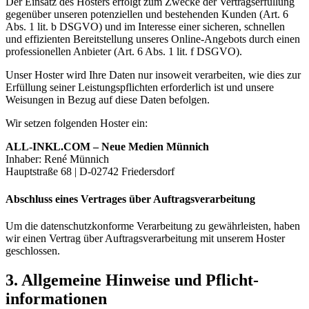
Der Einsatz des Hosters erfolgt zum Zwecke der Vertragserfüllung
gegenüber unseren potenziellen und bestehenden Kunden (Art. 6
Abs. 1 lit. b DSGVO) und im Interesse einer sicheren, schnellen
und effizienten Bereitstellung unseres Online-Angebots durch einen
professionellen Anbieter (Art. 6 Abs. 1 lit. f DSGVO).
Unser Hoster wird Ihre Daten nur insoweit verarbeiten, wie dies zur
Erfüllung seiner Leistungspflichten erforderlich ist und unsere
Weisungen in Bezug auf diese Daten befolgen.
Wir setzen folgenden Hoster ein:
ALL-INKL.COM – Neue Medien Münnich
Inhaber: René Münnich
Hauptstraße 68 | D-02742 Friedersdorf
Abschluss eines Vertrages über Auftragsverarbeitung
Um die datenschutzkonforme Verarbeitung zu gewährleisten, haben
wir einen Vertrag über Auftragsverarbeitung mit unserem Hoster
geschlossen.
3. Allgemeine Hinweise und Pflicht­
informationen