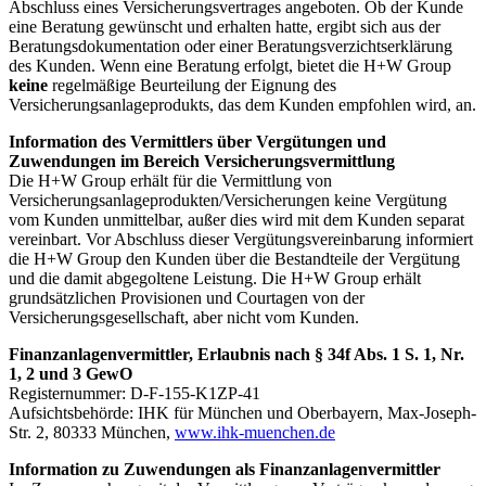
Abschluss eines Versicherungsvertrages angeboten. Ob der Kunde
eine Beratung gewünscht und erhalten hatte, ergibt sich aus der
Beratungsdokumentation oder einer Beratungsverzichtserklärung
des Kunden. Wenn eine Beratung erfolgt, bietet die H+W Group
keine
regelmäßige Beurteilung der Eignung des
Versicherungsanlageprodukts, das dem Kunden empfohlen wird, an.
Information des Vermittlers über Vergütungen und
Zuwendungen im Bereich Versicherungsvermittlung
Die H+W Group erhält für die Vermittlung von
Versicherungsanlageprodukten/Versicherungen keine Vergütung
vom Kunden unmittelbar, außer dies wird mit dem Kunden separat
vereinbart. Vor Abschluss dieser Vergütungsvereinbarung informiert
die H+W Group den Kunden über die Bestandteile der Vergütung
und die damit abgegoltene Leistung. Die H+W Group erhält
grundsätzlichen Provisionen und Courtagen von der
Versicherungsgesellschaft, aber nicht vom Kunden.
Finanzanlagenvermittler, Erlaubnis nach § 34f Abs. 1 S. 1, Nr.
1, 2 und 3 GewO
Registernummer: D-F-155-K1ZP-41
Aufsichtsbehörde: IHK für München und Oberbayern, Max-Joseph-
Str. 2, 80333 München,
www.ihk-muenchen.de
Information zu Zuwendungen als Finanzanlagenvermittler