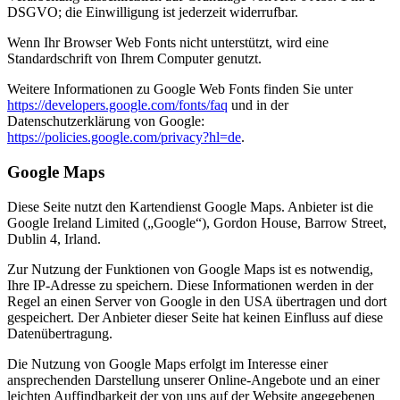
DSGVO; die Einwilligung ist jederzeit widerrufbar.
Wenn Ihr Browser Web Fonts nicht unterstützt, wird eine
Standardschrift von Ihrem Computer genutzt.
Weitere Informationen zu Google Web Fonts finden Sie unter
https://developers.google.com/fonts/faq
und in der
Datenschutzerklärung von Google:
https://policies.google.com/privacy?hl=de
.
Google Maps
Diese Seite nutzt den Kartendienst Google Maps. Anbieter ist die
Google Ireland Limited („Google“), Gordon House, Barrow Street,
Dublin 4, Irland.
Zur Nutzung der Funktionen von Google Maps ist es notwendig,
Ihre IP-Adresse zu speichern. Diese Informationen werden in der
Regel an einen Server von Google in den USA übertragen und dort
gespeichert. Der Anbieter dieser Seite hat keinen Einfluss auf diese
Datenübertragung.
Die Nutzung von Google Maps erfolgt im Interesse einer
ansprechenden Darstellung unserer Online-Angebote und an einer
leichten Auffindbarkeit der von uns auf der Website angegebenen