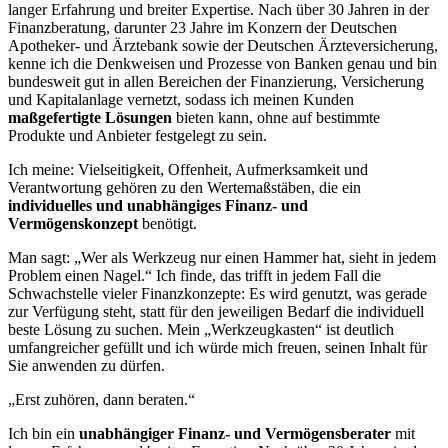
langer Erfahrung und breiter Expertise. Nach über 30 Jahren in der
Finanzberatung, darunter 23 Jahre im Konzern der Deutschen
Apotheker- und Ärztebank sowie der Deutschen Ärzteversicherung,
kenne ich die Denkweisen und Prozesse von Banken genau und bin
bundesweit gut in allen Bereichen der Finanzierung, Versicherung
und Kapitalanlage vernetzt, sodass ich meinen Kunden
maßgefertigte Lösungen
bieten kann, ohne auf bestimmte
Produkte und Anbieter festgelegt zu sein.
Ich meine: Vielseitigkeit, Offenheit, Aufmerksamkeit und
Verantwortung gehören zu den Wertemaßstäben, die ein
individuelles und unabhängiges Finanz- und
Vermögenskonzept
benötigt.
Man sagt: „Wer als Werkzeug nur einen Hammer hat, sieht in jedem
Problem einen Nagel.“ Ich finde, das trifft in jedem Fall die
Schwachstelle vieler Finanzkonzepte: Es wird genutzt, was gerade
zur Verfügung steht, statt für den jeweiligen Bedarf die individuell
beste Lösung zu suchen. Mein „Werkzeugkasten“ ist deutlich
umfangreicher gefüllt und ich würde mich freuen, seinen Inhalt für
Sie anwenden zu dürfen.
„Erst zuhören, dann beraten.“
Ich bin ein
unabhängiger Finanz- und Vermögensberater
mit