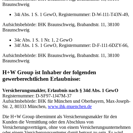
Braunschweig
34i Abs. 1 S. 1 GewO, Registernummer: D-W-111-T43N-49,
Aufsichtsbehörde: IHK Braunschweig, Brabandtstr. 11, 38100
Braunschweig
34c Abs. 1 S. 1 Nr. 1, 2 GewO
34f Abs. 1 S. 1 GewO, Registernummer: D-F-111-6DZY-66,
Aufsichtsbehörde: IHK Braunschweig, Brabandtstr. 11, 38100
Braunschweig
H+W Group ist Inhaber der folgenden
gewerberechtlichen Erlaubnisse:
Versicherungsmakler,
Erlaubnis
nach
§ 34d Abs. 1 GewO
Registernummer: D-SF97-1J47M-37
Aufsichtsbehörde: IHK für München und Oberbayern, Max-Joseph-
Str. 2, 80333 München,
www.ihk-muenchen.de
Die H+W Group übernimmt als Versicherungsmakler für den
Kunden die Vermittlung oder den Abschluss von
Versicherungsverträgen, ohne von einem Versicherungsunternehmen
oder einem Versicherungsvertreter damit betraut zu sein. Es wird