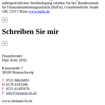
außergerichtlichen Streitbeilegung erhalten Sie bei: Bundesanstalt
für Finanzdienstleistungsaufsicht (BaFin), Graurheindorfer Straße
108, 53117 Bonn
www.bafin.de
×
Schreiben Sie mir
×
Finanzberater
Dipl.-Kfm. (FH)
Kaiserstraße 7
38100 Braunschweig
T
0531 88636891
M
0178 4183288
F
0531 61495978
E
info@ziemann-bs.de
www.ziemann-bs.de