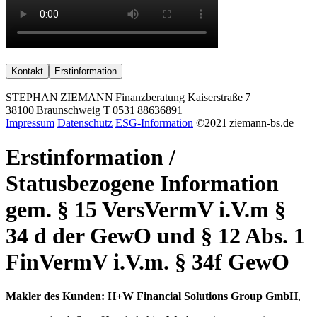
Kontakt
Erstinformation
STEPHAN ZIEMANN Finanzberatung Kaiserstraße 7
38100 Braunschweig T 0531 88636891
Impressum
Datenschutz
ESG-Information
©2021 ziemann-bs.de
Erstinformation /
Statusbezogene Information
gem. § 15 VersVermV i.V.m §
34 d der GewO und § 12 Abs. 1
FinVermV i.V.m. § 34f GewO
Makler
des
Kunden:
H+W
Financial Solutions Group GmbH
,