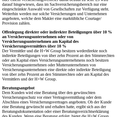
darauf hingewiesen, dass im Sachversicherungsbereich nur eine
eingeschränkte Auswahl von Gesellschaften zur Verfügung steht.
Weiterhin werden nur solche Versicherungen und Unternehmen
angeboten, welche dem Makler eine marktübliche Courtage/
Provision zahlen.
Offenlegung direkter oder indirekter Beteiligungen über 10 %
an Versicherungsunternehmen oder von
Versicherungsunternehmen am Kapital des
Versicherungsvermittlers über 10 %
Der Vermittler und die H+W Group besitzen wederdirekte noch
indirekte Beteiligungen von über zehn Prozent an den Stimmrechten
oder am Kapital eines Versicherungsunternehmens noch besitzen
Versicherungsunternehmen oder Mutterunternehmen von
Versicherungsunternehmen eine direkte oder indirekte Beteiligung
von über zehn Prozent an den Stimmrechten oder am Kapital des
Vermittlers und der H+W Group.
Beratungsangebot
Dem Kunden wird eine Beratung über den gewünschten
Versicherungsschutz vor einer Vertragsvermittlung oder dem
Abschluss eines Versicherungsvertrages angeboten. Ob der Kunde
eine Beratung gewünscht und erhalten hatte, ergibt sich aus der
Beratungsdokumentation oder einer Beratungsverzichtserklärung
des Kunden. Wenn eine Beratung erfolgt, bietet die H+W Group