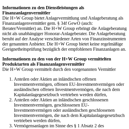
Informationen zu den Dienstleistungen als
Finanzanlagenvermittler
Die H+W Group bietet Anlagevermittlung und Anlageberatung als
Finanzanlagenvermittler gem. § 34f GewO (auch:
Berater/Vermittler) an. Die H+W Group erbringt die Anlageberatung
nicht als unabhängiger Honorar-Anlageberater. Die Anlageberatung
beruht auf der Analyse verschiedener Arten von Finanzinstrumenten
der genannten Anbieter. Die H+W Group bietet keine regelmäßige
Geeignetheitsprüfung bezüglich der empfohlenen Finanzanlagen an.
Informationen zu den von der H+W Group vermittelten
Produktarten als Finanzanlagenvermittler
Die H+W Group vermittelt durch den vorgenannten Vermittler
Anteilen oder Aktien an inländischen offenen
Investmentvermögen, offenen EU-Investmentvermögen oder
ausländischen offenen Investmentvermögen, die nach dem
Kapitalanlagegesetzbuch vertrieben werden dürfen,
Anteilen oder Aktien an inländischen geschlossenen
Investmentvermögen, geschlossenen EU-
Investmentvermögen oder ausländischen geschlossenen
Investmentvermögen, die nach dem Kapitalanlagegesetzbuch
vertrieben werden dürfen,
Vermögensanlagen im Sinne des § 1 Absatz 2 des